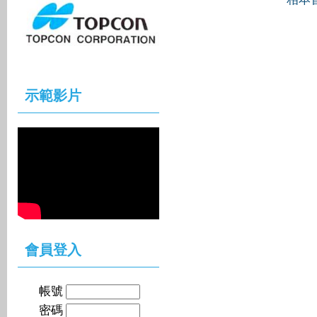
示範影片
會員登入
帳號
密碼