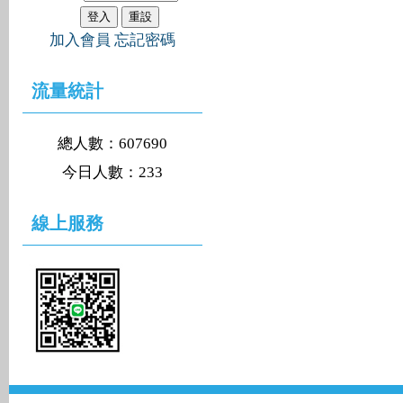
加入會員
忘記密碼
流量統計
總人數：607690
今日人數：233
線上服務